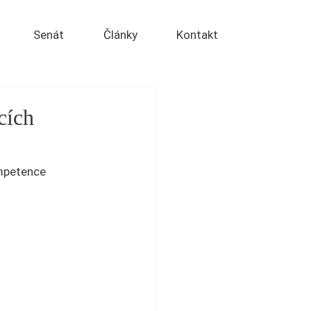
Senát
Články
Kontakt
cích
mpetence 