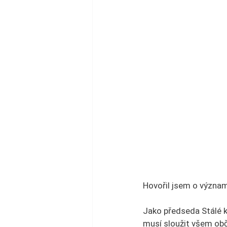
Hovořil jsem o význam
Jako předseda Stálé k
musí sloužit všem obč