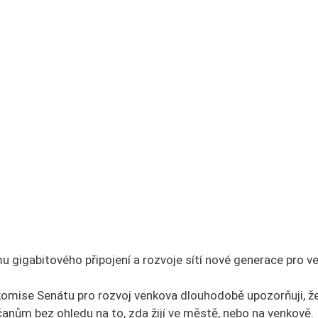
u gigabitového připojení a rozvoje sítí nové generace pro v
omise Senátu pro rozvoj venkova dlouhodobě upozorňuji, že 
anům bez ohledu na to, zda žijí ve městě, nebo na venkově.