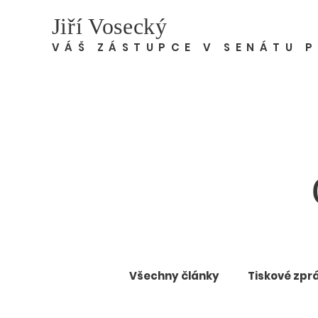
Jiří Vosecký
VÁŠ ZÁSTUPCE V SENÁTU 
Všechny články
Tiskové zpr