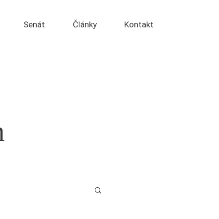
Senát
Články
Kontakt
m