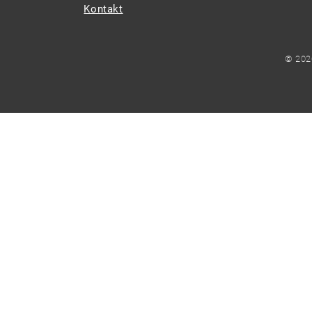
Kontakt
© 202