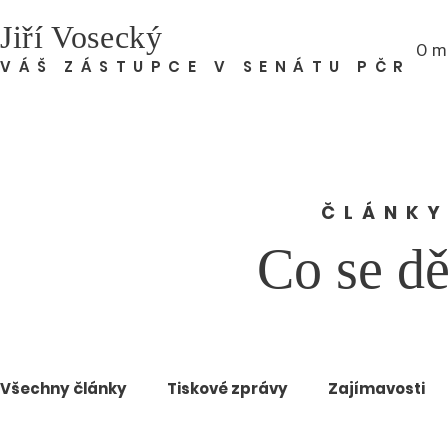
Jiří Vosecký
O m
VÁŠ ZÁSTUPCE V SENÁTU PČR
ČLÁNKY
Co se dě
Všechny články
Tiskové zprávy
Zajímavosti