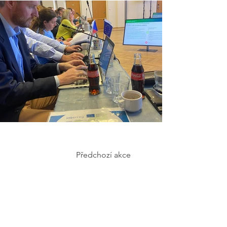
Předchozí akce