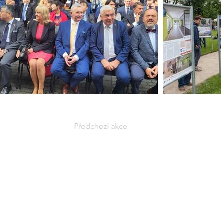
Předchozí akce