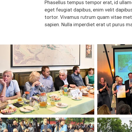
Phasellus tempus tempor erat, id ullam
eget feugiat dapibus, enim velit dapib
tortor. Vivamus rutrum quam vitae metus
sapien. Nulla imperdiet erat ut purus ma