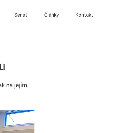
Senát
Články
Kontakt
lu
ak na jejím