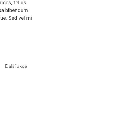
ices, tellus
ssa bibendum
ue. Sed vel mi
Další akce