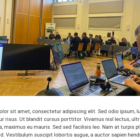
or sit amet, consectetur adipiscing elit. Sed odio ipsum, lu
tur risus. Ut blandit cursus porttitor. Vivamus nisl lectus, ultr
a, maximus eu mauris. Sed sed facilisis leo. Nam at turpis p
d. Vestibulum suscipit lobortis augue, a auctor sapien hendr