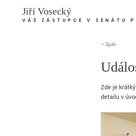
Jiří Vosecký
VÁŠ ZÁSTUPCE V SENÁTU 
< Zpět
Událos
Zde je krátký
detailu v úvo