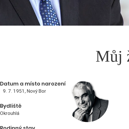
Můj 
Datum a místo narození
9. 7. 1951, Nový Bor
Bydliště
Okrouhlá
Rodinný stav