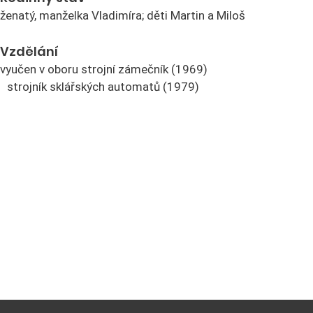
ženatý, manželka Vladimíra; děti Martin a Miloš
Vzdělání
vyučen v oboru strojní zámečník (1969)
strojník sklářských automatů (1979)