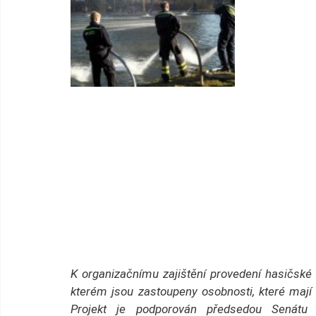
K organizačnímu zajištění provedení hasičské f
kterém jsou zastoupeny osobnosti, které mají d
Projekt je podporován předsedou Senátu