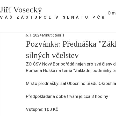
Jiří Vosecký
O m
VÁŠ ZÁSTUPCE V SENÁTU PČR
6. 1. 2024
Minut čtení: 1
Pozvánka: Přednáška "Zák
silných včelstev
ZO ČSV Nový Bor pořádá nejen pro své členy d
Romana Hoška na téma “Základní podmínky pro
Místo přednášky: sál Obecního úřadu Okrouhlá
Předpokládaná doba trvání je cca 3 hodiny
Vstupné: 100 Kč