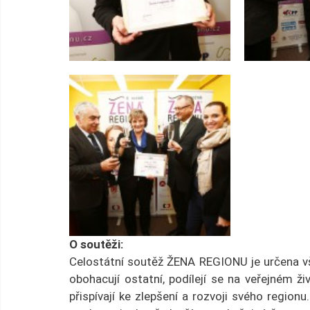
O soutěži:
Celostátní soutěž ŽENA REGIONU je určena vš
obohacují ostatní, podílejí se na veřejném 
přispívají ke zlepšení a rozvoji svého region