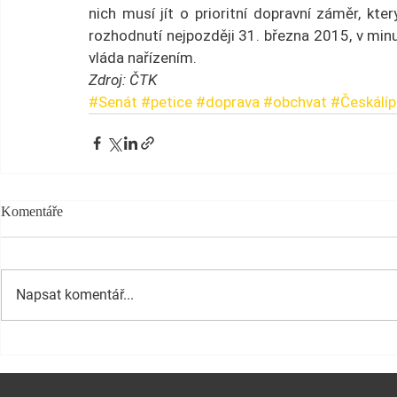
nich musí jít o prioritní dopravní záměr, kter
rozhodnutí nejpozději 31. března 2015, v minul
vláda nařízením.
Zdroj: ČTK
#Senát
#petice
#doprava
#obchvat
#Českálíp
Komentáře
Napsat komentář...