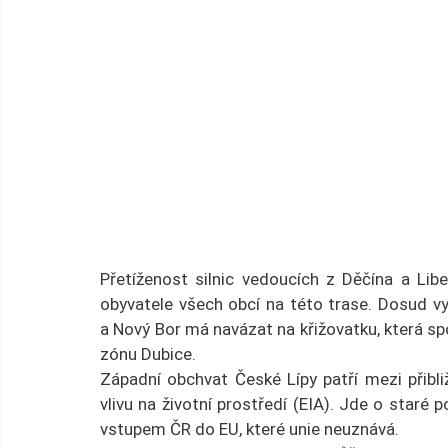
Přetíženost silnic vedoucích z Děčína a Li
obyvatele všech obcí na této trase. Dosud v
a Nový Bor má navázat na křižovatku, která spo
zónu Dubice.
Západní obchvat České Lípy patří mezi přibl
vlivu na životní prostředí (EIA). Jde o staré 
vstupem ČR do EU, které unie neuznává.