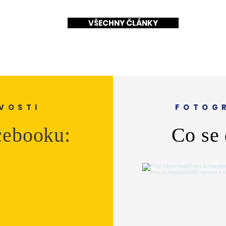
VŠECHNY ČLÁNKY
VOSTI
FOTOGR
cebooku:
Co se 