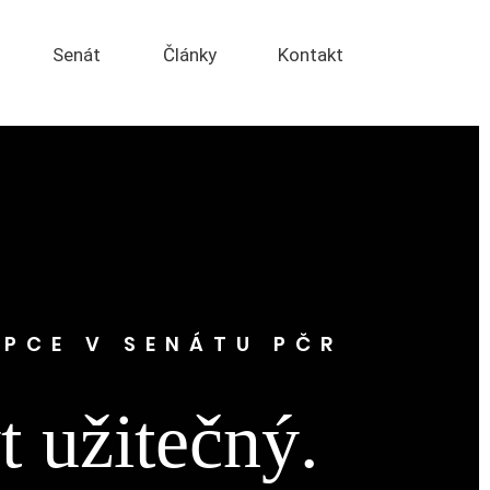
Senát
Články
Kontakt
PCE V SENÁTU PČR
t užitečný.