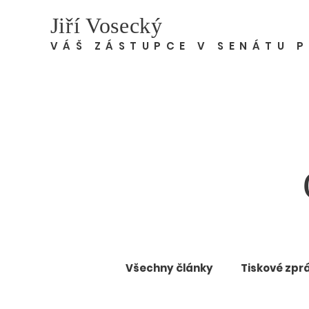
Jiří Vosecký
VÁŠ ZÁSTUPCE V SENÁTU 
Všechny články
Tiskové zpr