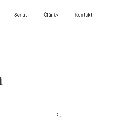
Senát
Články
Kontakt
m