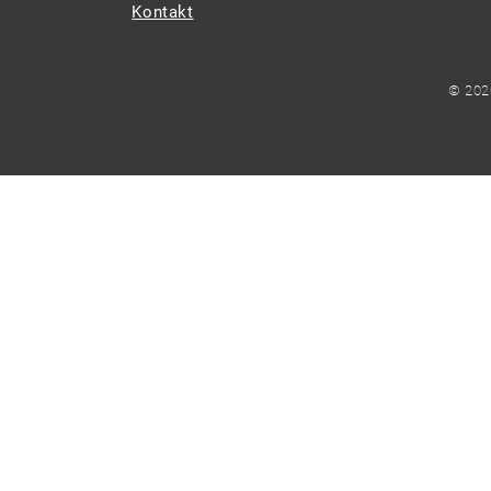
Kontakt
© 202