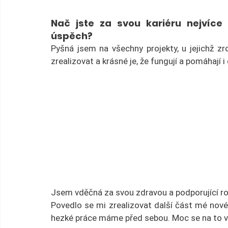
Nač jste za svou kariéru nejvíce 
úspěch?
Pyšná jsem na všechny projekty, u jejichž zr
zrealizovat a krásné je, že fungují a pomáhají i
Jsem vděčná za svou zdravou a podporující rod
Povedlo se mi zrealizovat další část mé nové v
hezké práce máme před sebou. Moc se na to 