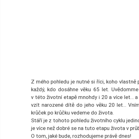
Z mého pohledu je nutné si říci, koho vlastně
každý, kdo dosáhne věku 65 let. Uvědomme si
v této životní etapě mnohdy i 20 a více let… a 
vzít narozené dítě do jeho věku 20 let… Vní
krůček po krůčku vedeme do života.
Stáří je z tohoto pohledu životního cyklu jedin
je více než dobré se na tuto etapu života v prů
O tom, jaké bude, rozhodujeme právě dnes!