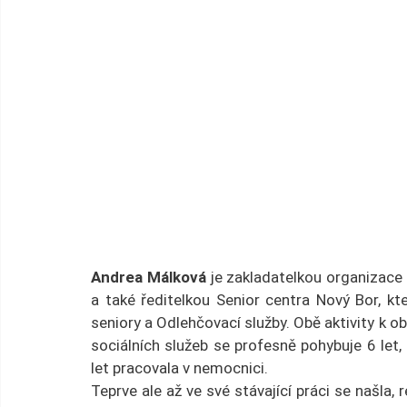
Andrea Málková
 je zakladatelkou organizace
a také ředitelkou Senior centra Nový Bor, kt
seniory a Odlehčovací služby. Obě aktivity k 
sociálních služeb se profesně pohybuje 6 let,
let pracovala v nemocnici.
Teprve ale až ve své stávající práci se našla, r