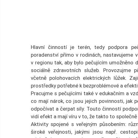
Hlavní činností je terén, tedy podpora peč
poradenství přímo v rodinách, nastavujeme 
v regionu tak, aby bylo pečujícím umožněno 
sociálně zdravotních služeb. Provozujme 
včetně polohovacích elektrických lůžek. Zaj
prostředky potřebné k bezproblémové a efektiv
Pracujme s pečujícími také v edukačním a vzd
co mají nárok, co jsou jejich povinnosti, jak p
odpočívat a čerpat síly. Touto činností podp
vidí efekt a mají víru v to, že takto to společn
Aktivity spojené s veřejným působením: různ
široké veřejnosti, jakými jsou např. cesto