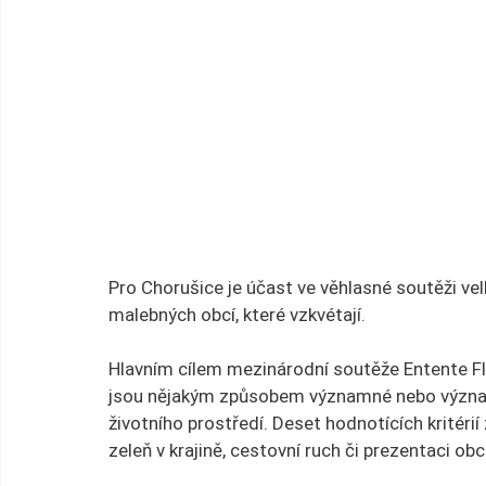
Pro Chorušice je účast ve věhlasné soutěži ve
malebných obcí, které vzkvétají.
Hlavním cílem mezinárodní soutěže Entente Fl
jsou nějakým způsobem významné nebo významn
životního prostředí. Deset hodnotících kritérií 
zeleň v krajině, cestovní ruch či prezentaci obc