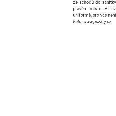
ze schodů do sanitky,
pravém místě. Ať už
uniformě, pro vás není
Foto: www.požáry.cz