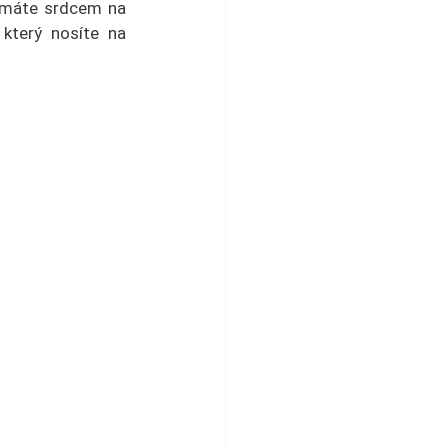
e máte srdcem na 
který nosíte na 