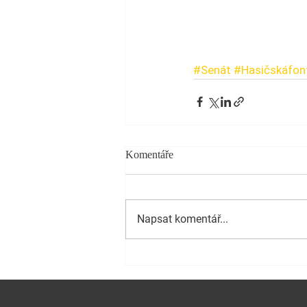
#Senát
#Hasičskáfon
Komentáře
Napsat komentář...