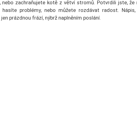
 nebo zachraňujete kotě z větví stromů. Potvrdili jste, ž
 hasíte problémy, nebo můžete rozdávat radost. Nápis, 
 jen prázdnou frází, nýbrž naplněním poslání.