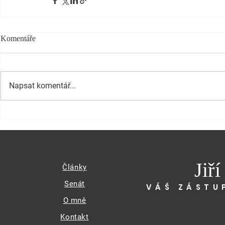
Komentáře
Napsat komentář...
Jiř
Články
Senát
VÁŠ ZÁSTU
O mně
Kontakt