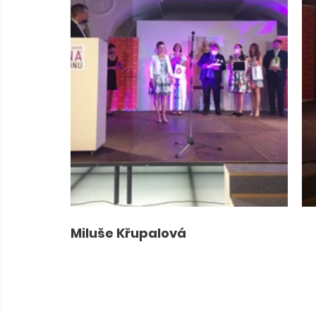
Miluše Křupalová