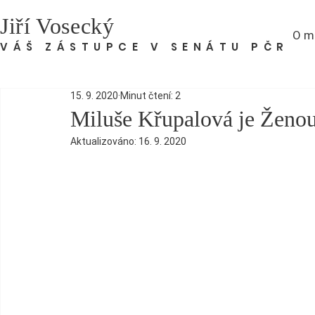
Jiří Vosecký
O m
VÁŠ ZÁSTUPCE V SENÁTU PČR
15. 9. 2020
Minut čtení: 2
Miluše Křupalová je Ženou
Aktualizováno:
16. 9. 2020